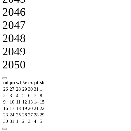
2046
2047
2048
2049
2050
nd
pn
wt
śr
cz
pt
sb
26
27
28
29
30
31
1
2
3
4
5
6
7
8
9
10
11
12
13
14
15
16
17
18
19
20
21
22
23
24
25
26
27
28
29
30
31
1
2
3
4
5