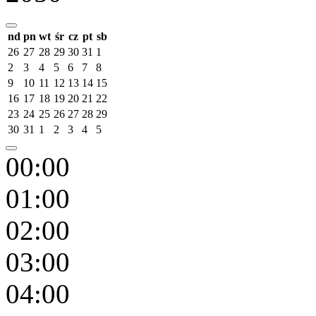
nd
pn
wt
śr
cz
pt
sb
26
27
28
29
30
31
1
2
3
4
5
6
7
8
9
10
11
12
13
14
15
16
17
18
19
20
21
22
23
24
25
26
27
28
29
30
31
1
2
3
4
5
00:00
01:00
02:00
03:00
04:00