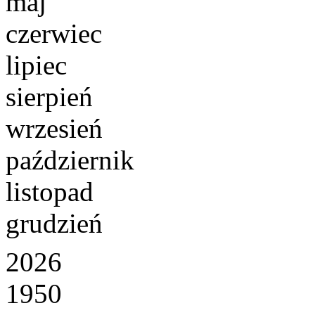
maj
czerwiec
lipiec
sierpień
wrzesień
październik
listopad
grudzień
2026
1950