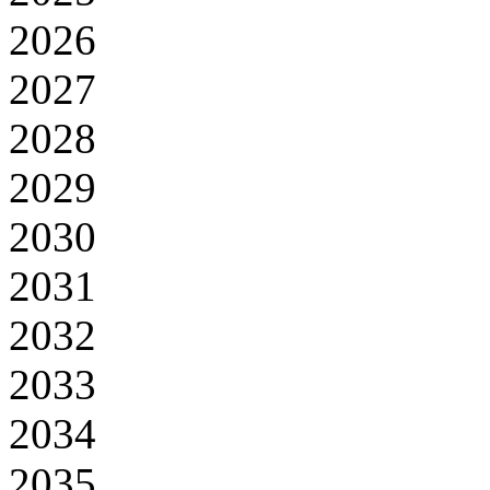
2026
2027
2028
2029
2030
2031
2032
2033
2034
2035