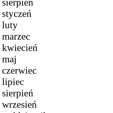
sierpień
styczeń
luty
marzec
kwiecień
maj
czerwiec
lipiec
sierpień
wrzesień