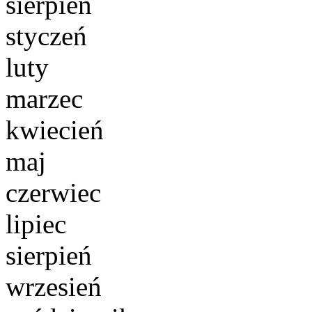
sierpień
styczeń
luty
marzec
kwiecień
maj
czerwiec
lipiec
sierpień
wrzesień