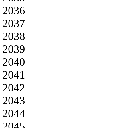
2036
2037
2038
2039
2040
2041
2042
2043
2044
2045