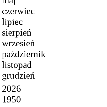
maj
czerwiec
lipiec
sierpień
wrzesień
październik
listopad
grudzień
2026
1950