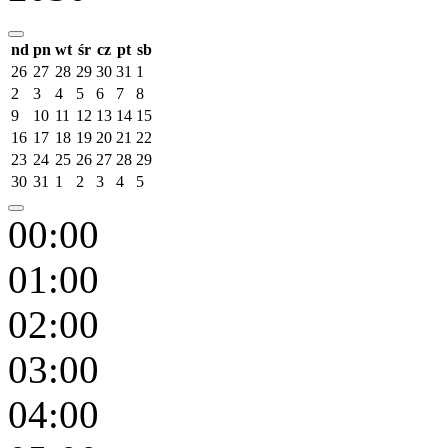
nd
pn
wt
śr
cz
pt
sb
26
27
28
29
30
31
1
2
3
4
5
6
7
8
9
10
11
12
13
14
15
16
17
18
19
20
21
22
23
24
25
26
27
28
29
30
31
1
2
3
4
5
00:00
01:00
02:00
03:00
04:00