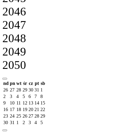
2046
2047
2048
2049
2050
nd
pn
wt
śr
cz
pt
sb
26
27
28
29
30
31
1
2
3
4
5
6
7
8
9
10
11
12
13
14
15
16
17
18
19
20
21
22
23
24
25
26
27
28
29
30
31
1
2
3
4
5