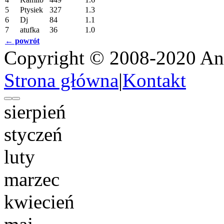
5
Ptysiek
327
1.3
6
Dj
84
1.1
7
atufka
36
1.0
← powrót
Copyright © 2008-2020 An
Strona główna
|
Kontakt
sierpień
styczeń
luty
marzec
kwiecień